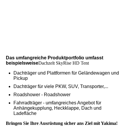
220531004
220324014
IMG_4706
IMG_4715
Das umfangreiche Produktportfolio umfasst
beispielsweise
Dachzelt SkyRise HD Tent
Dachträger und Plattformen für Geländewagen und
Pickup
Dachträger für viele PKW, SUV, Transporter,...
Roadshower - Roadshower
Fahrradträger - umfangreiches Angebot für
Anhängekupplung, Heckklappe, Dach und
Ladefläche
Bringen Sie Ihre Ausrüstung sicher ans Ziel mit Yakima!